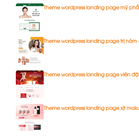
Theme wordpress landing page mỹ ph
Theme wordpress landing page trị nám
Theme wordpress landing page viên đặ
Theme wordpress landing page xịt mak