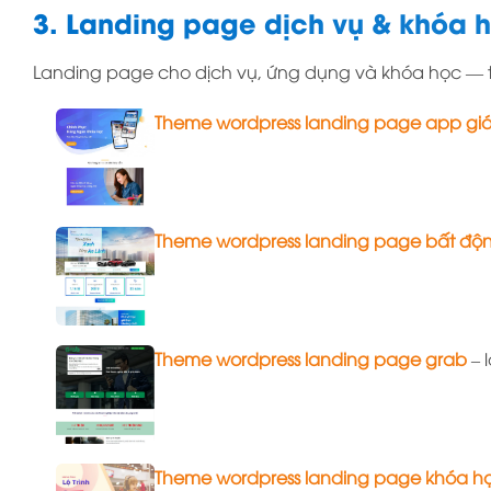
3. Landing page dịch vụ & khóa 
Landing page cho dịch vụ, ứng dụng và khóa học — tố
Theme wordpress landing page app gi
Theme wordpress landing page bất độ
Theme wordpress landing page grab
– 
Theme wordpress landing page khóa h