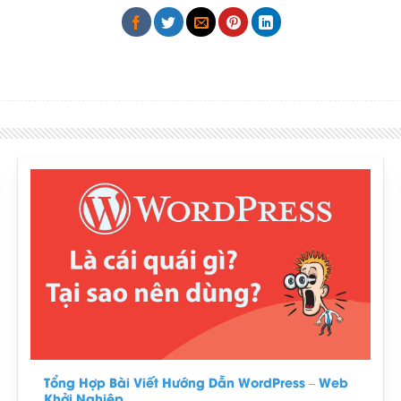
Tổng Hợp Bài Viết Hướng Dẫn WordPress – Web
Khởi Nghiệp