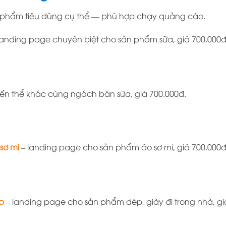
n phẩm tiêu dùng cụ thể — phù hợp chạy quảng cáo.
landing page chuyên biệt cho sản phẩm sữa, giá 700.000đ
iến thể khác cùng ngách bán sữa, giá 700.000đ.
sơ mi
– landing page cho sản phẩm áo sơ mi, giá 700.000đ
p
– landing page cho sản phẩm dép, giày đi trong nhà, gi