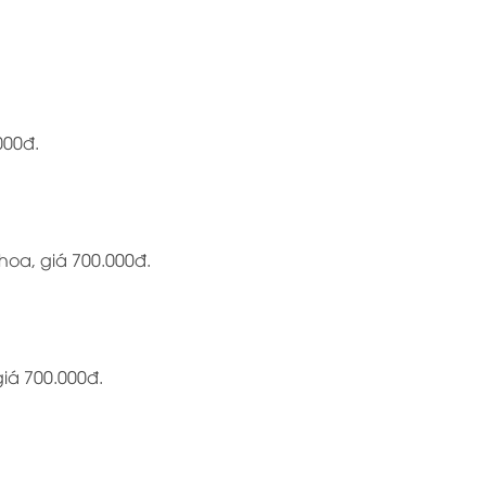
000đ.
oa, giá 700.000đ.
iá 700.000đ.