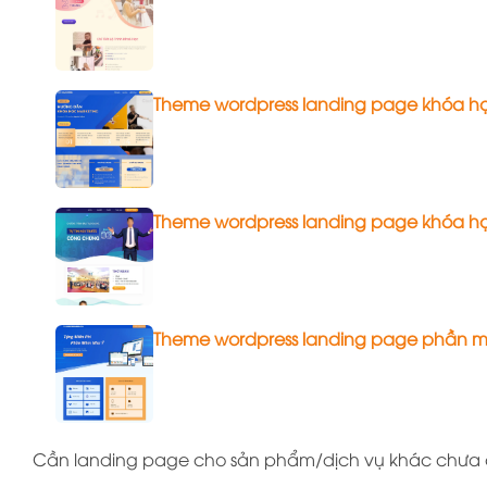
Theme wordpress landing page khóa h
Theme wordpress landing page khóa h
Theme wordpress landing page phần 
Cần landing page cho sản phẩm/dịch vụ khác chưa có 