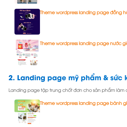
Theme wordpress landing page đồng h
Theme wordpress landing page nước gi
2. Landing page mỹ phẩm & sức 
Landing page tập trung chốt đơn cho sản phẩm làm 
Theme wordpress landing page bánh g