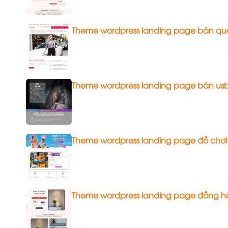
Theme wordpress landing page bán qu
Theme wordpress landing page bán us
Theme wordpress landing page đồ chơi
Theme wordpress landing page đồng h