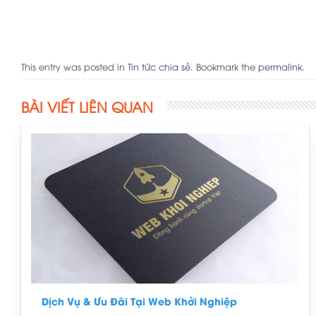
This entry was posted in
Tin tức chia sẻ
. Bookmark the
permalink
.
BÀI VIẾT LIÊN QUAN
Dịch Vụ & Ưu Đãi Tại Web Khởi Nghiệp