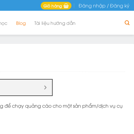
Đăng nhập / Đăng ký
Giỏ hàng
học
Blog
Tài liệu hướng dẫn
dùng để chạy quảng cáo cho một sản phẩm/dịch vụ cụ