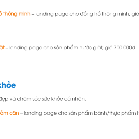
ồ thông minh
– landing page cho đồng hồ thông minh, giá
ặt
– landing page cho sản phẩm nước giặt, giá 700.000đ.
khỏe
đẹp và chăm sóc sức khỏe cá nhân.
iảm cân
– landing page cho sản phẩm bánh/thực phẩm hỗ 