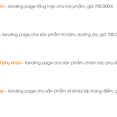
ẩm
– landing page tổng hợp cho mỹ phẩm, giá 700.000đ.
– landing page cho sản phẩm trị nám, dưỡng da, giá 700.
t phụ khoa
– landing page cho sản phẩm chăm sóc phụ kh
up
– landing page cho sản phẩm xịt khóa lớp trang điểm, g