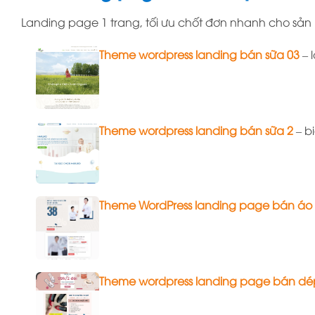
Landing page 1 trang, tối ưu chốt đơn nhanh cho sả
Theme wordpress landing bán sữa 03
– 
Theme wordpress landing bán sữa 2
– b
Theme WordPress landing page bán áo 
Theme wordpress landing page bán dé