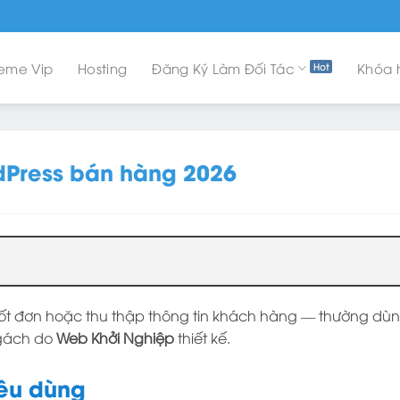
eme Vip
Hosting
Đăng Ký Làm Đối Tác
Khóa 
dPress bán hàng 2026
chốt đơn hoặc thu thập thông tin khách hàng — thường 
ngách do
Web Khởi Nghiệp
thiết kế.
iêu dùng