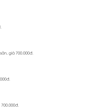
.
ản, giá 700.000đ.
.000đ.
 700.000đ.