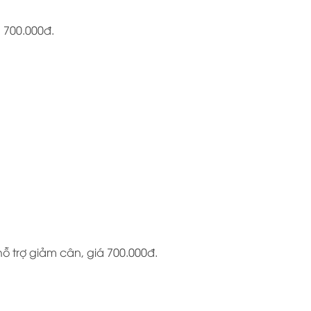
 700.000đ.
trợ giảm cân, giá 700.000đ.