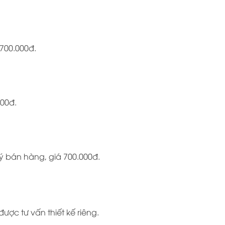
700.000đ.
000đ.
ý bán hàng, giá 700.000đ.
ợc tư vấn thiết kế riêng.