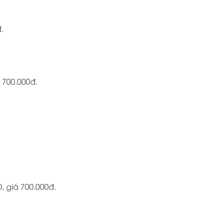
.
 700.000đ.
 giá 700.000đ.