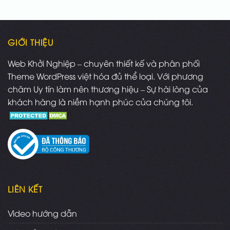
GIỚI THIỆU
Web Khởi Nghiệp – chuyên thiết kế và phân phối
Theme WordPress việt hóa đủ thể loại. Với phương
châm Uy tín làm nên thương hiệu – Sự hài lòng của
khách hàng là niềm hạnh phúc của chúng tôi.
LIÊN KẾT
Video hướng dẫn