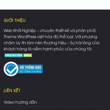
GIỚI THIỆU
Web Khởi Nghiệp – chuyên thiết kế và phân phối
Theme WordPress việt hóa đủ thể loại. Với phương
châm Uy tín làm nên thương hiệu – Sự hài lòng của
khách hàng là niềm hạnh phúc của chúng tôi.
LIÊN KẾT
Video hướng dẫn