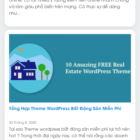
và làm giàu phổ biến trên mạng. Có thực sự dễ dàng
như...
Tổng Hợp Theme WordPress Bất Động Sản Miễn Phí
20 Tháng 8, 2020
Tại sao Theme wordpress bất động sản miễn phí lại trở nên
hot ? Trong thời đại ngày nay, có thể nói rằng các doanh