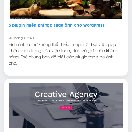
5 plugin miễn phí tạo slide ảnh cho WordPress
20 Tháng 1, 2021
Hình ảnh là thứ không thể thiếu trong một bài viết, góp
phần quan trọng vào việc tương tác và giữ chân khách
hàng. Thế nhưng bạn đã biết các plugin tạo slide ảnh
cho...