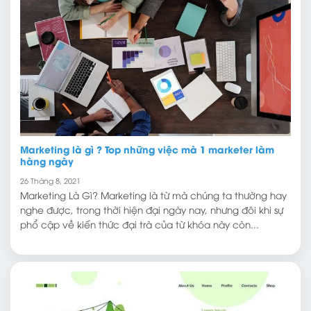
Marketing là gì ? Top những việc mà 1 marketer làm
hàng ngày
26 Tháng 8, 2021
Marketing Là Gì? Marketing là từ mà chúng ta thường hay
nghe được, trong thời hiện đại ngày nay, nhưng đôi khi sự
phổ cập về kiến thức đại trà của từ khóa này còn...