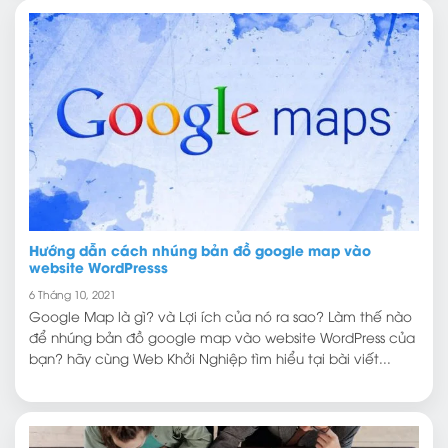
Hướng dẫn cách nhúng bản đồ google map vào
website WordPresss
6 Tháng 10, 2021
Google Map là gì? và Lợi ích của nó ra sao? Làm thế nào
để nhúng bản đồ google map vào website WordPress của
bạn? hãy cùng Web Khởi Nghiệp tìm hiểu tại bài viết...