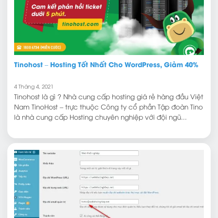
Tinohost – Hosting Tốt Nhất Cho WordPress, Giảm 40%
4 Tháng 4, 2021
Tinohost là gì ? Nhà cung cấp hosting giá rẻ hàng đầu Việt
Nam TinoHost – trực thuộc Công ty cổ phần Tập đoàn Tino
là nhà cung cấp Hosting chuyên nghiệp với đội ngũ...