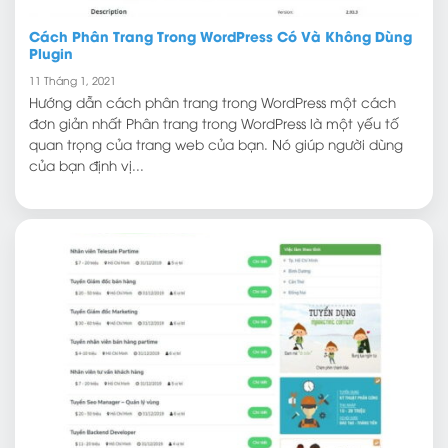
Cách Phân Trang Trong WordPress Có Và Không Dùng
Plugin
11 Tháng 1, 2021
Hướng dẫn cách phân trang trong WordPress một cách
đơn giản nhất Phân trang trong WordPress là một yếu tố
quan trọng của trang web của bạn. Nó giúp người dùng
của bạn định vị...