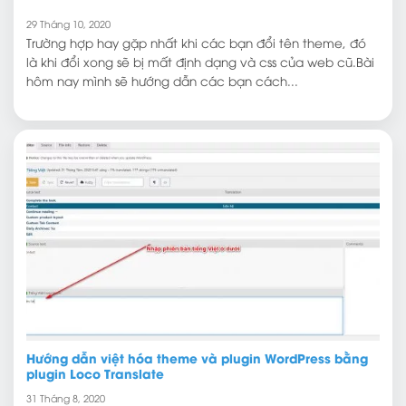
29 Tháng 10, 2020
Trường hợp hay gặp nhất khi các bạn đổi tên theme, đó
là khi đổi xong sẽ bị mất định dạng và css của web cũ.Bài
hôm nay mình sẽ hướng dẫn các bạn cách...
Hướng dẫn việt hóa theme và plugin WordPress bằng
plugin Loco Translate
31 Tháng 8, 2020