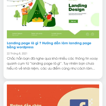
Landing page là gì ? Hướng dẫn làm landing page
bằng wordpress
22 Tháng 8, 2021
Chắc hẳn bạn đã nghe qua khá nhiều các thông tin xoay
quanh cụm từ “landing page là gì”. Tuy nhiên bạn chưa
hiểu rõ về khái niệm, các ưu điểm cũng như cách làm...