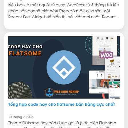
Nếu bạn là một người sử dụng WordPress từ 3 tháng trở lên
chắc hẳn bạn sẽ biết WordPress có mặc định sẵn một
Recent Post Widget để hiển thị bài viết mới nhất. Recent...
Tổng hợp code hay cho flatsome bán hàng cực chất
10 Tháng 2, 2023
Theme Flatsome hay còn được gọi là giao diện Flatsome