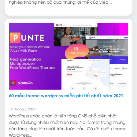
nghiệp không nên bỏ qua những lợi thế của việc...
60 mẫu theme wordpress miễn phí tốt nhất năm 2021
19 Tháng 8, 2020
WordPress chắc chắn là nền tảng CMS phổ biến nhất
được sử dụng nhiều nhất hiện nay. Nó là một trong những
nền tảng blog lớn nhất trên toàn cầu. Có rất nhiều theme
WordPress...