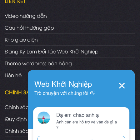
LIÊN KẾT
Video hướng dẫn
Câu hỏi thường gặp
Kho giao diện
Đăng Ký Làm Đối Tác Web Khởi Nghiệp
Theme wordpress bán hàng
Liên hệ
CHÍNH SÁCH
Chính sách và quy định chung
Quy định và hình thức thanh toán
Chính sách vận chuyển/giao nhận/cài đặt