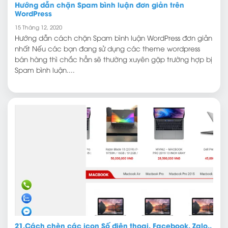
Hướng dẫn chặn Spam bình luận đơn giản trên
WordPress
15 Tháng 12, 2020
Hướng dẫn cách chặn Spam bình luận WordPress đơn giản
nhất Nếu các bạn đang sử dụng các theme wordpress
bán hàng thì chắc hẳn sẽ thường xuyên gặp trường hợp bị
Spam bình luận....
21.Cách chèn các icon Số điện thoại, Facebook, Zalo..