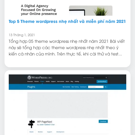
Top 5 Theme wordpress nhẹ nhất và miễn phí năm 2021
13 Tháng 1, 2021
Tổng hợp 05 theme wordpress nhẹ nhất năm 2021 Bài viết
này sẽ tổng hợp các theme wordpress nhẹ nhất theo ý
kiến cá nhân của mình. Trên thực tế, khi cài thử và test...