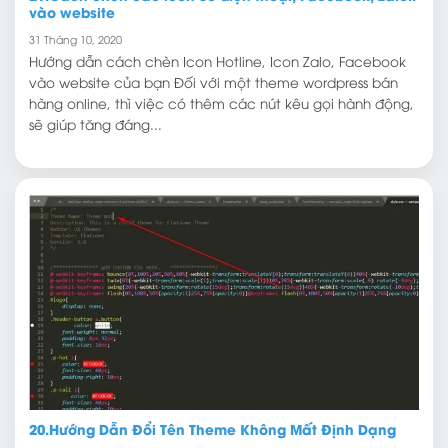
vào website
31 Tháng 10, 2020
Hướng dẫn cách chèn Icon Hotline, Icon Zalo, Facebook
vào website của bạn Đối với một theme wordpress bán
hàng online, thì việc có thêm các nút kêu gọi hành động,
sẽ giúp tăng đáng...
20.Hướng Dẫn Đổi Tên Theme Không Mất Định Dạng