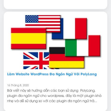
Làm Website WordPress Đa Ngôn Ngữ Với PolyLang
16 Tháng 8, 2020
Bài viết này sẽ hướng dẫn các bạn sử dụng PolyLang,
plugin đa ngôn ngữ cho wordpress, đây là một plugin khá
nhẹ và dễ sử dụng so với các plugin đa ngôn ngữ trả...