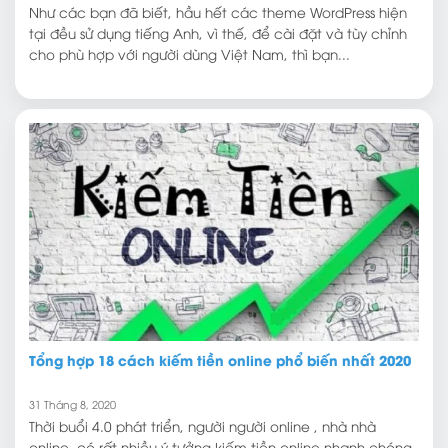
Như các bạn đã biết, hầu hết các theme WordPress hiện
tại đều sử dụng tiếng Anh, vì thế, để cài đặt và tùy chỉnh
cho phù hợp với người dùng Việt Nam, thì bạn...
Tổng hợp 18 cách kiếm tiền online phổ biến nhất 2020
31 Tháng 8, 2020
Thời buổi 4.0 phát triển, người người online , nhà nhà
online, có rất nhiều ý tưởng kiếm tiền online nhanh chóng