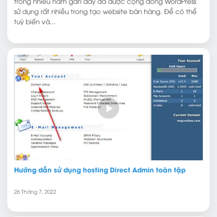
trong nhiều năm gần đây đã được cộng đồng WordPress
sử dụng rất nhiều trong tạo website bán hàng. Để có thể
tuỳ biến và...
Hướng dẫn sử dụng hosting Direct Admin toàn tập
26 Tháng 7, 2022