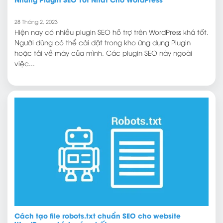
28 Tháng 2, 2023
Hiện nay có nhiều plugin SEO hỗ trợ trên WordPress khá tốt.
Người dùng có thể cài đặt trong kho ứng dụng Plugin
hoặc tải về máy của mình. Các plugin SEO này ngoài
việc...
Cách tạo file robots.txt chuẩn SEO cho website