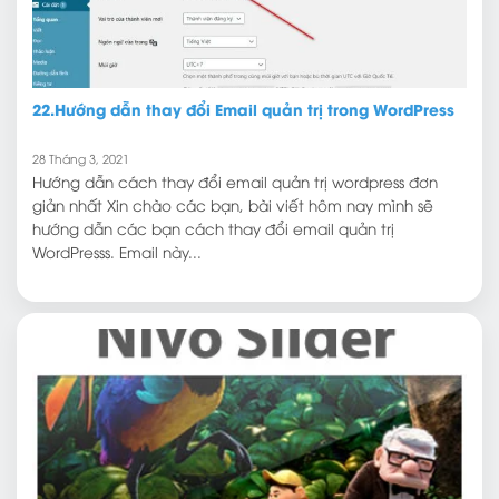
22.Hướng dẫn thay đổi Email quản trị trong WordPress
28 Tháng 3, 2021
Hướng dẫn cách thay đổi email quản trị wordpress đơn
giản nhất Xin chào các bạn, bài viết hôm nay mình sẽ
hướng dẫn các bạn cách thay đổi email quản trị
WordPresss. Email này...