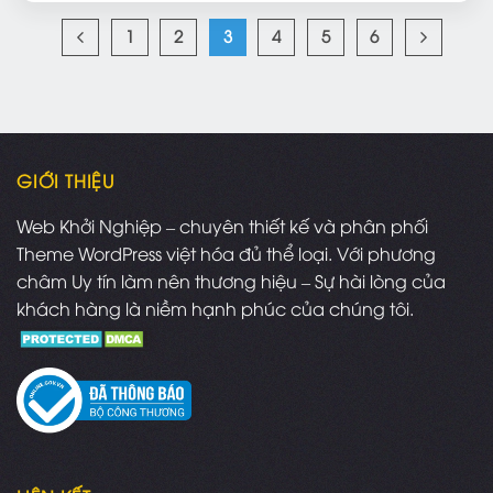
1
2
3
4
5
6
GIỚI THIỆU
Web Khởi Nghiệp – chuyên thiết kế và phân phối
Theme WordPress việt hóa đủ thể loại. Với phương
châm Uy tín làm nên thương hiệu – Sự hài lòng của
khách hàng là niềm hạnh phúc của chúng tôi.